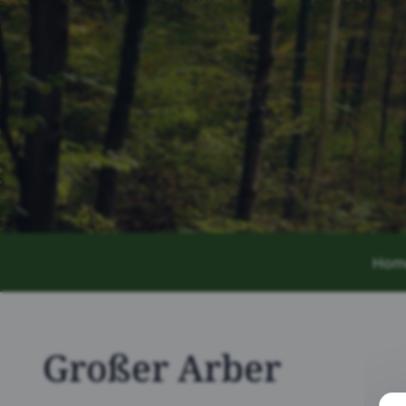
Hom
Großer Arber