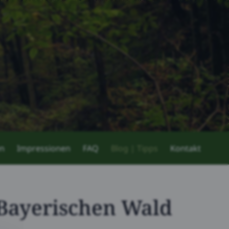
en
Impressionen
FAQ
Blog | Tipps
Kontakt
Bayerischen Wald