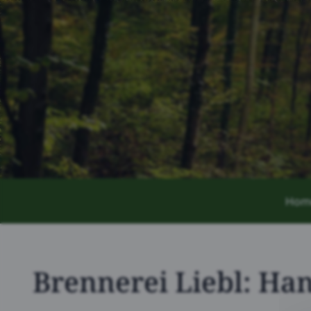
Hom
Brennerei Liebl: H