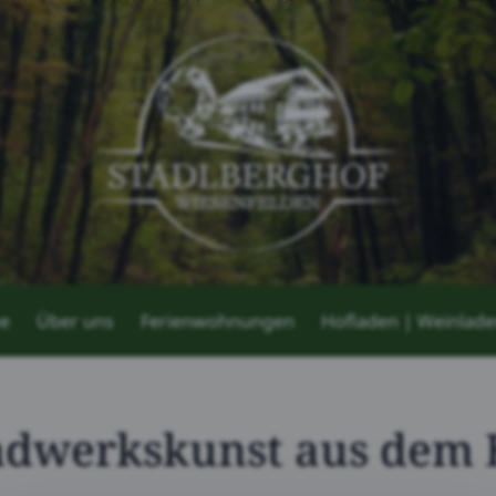
e
Über uns
Ferienwohnungen
Hofladen | Weinlad
andwerkskunst aus dem 