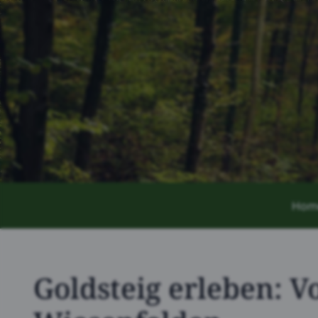
Hom
Goldsteig erleben: V