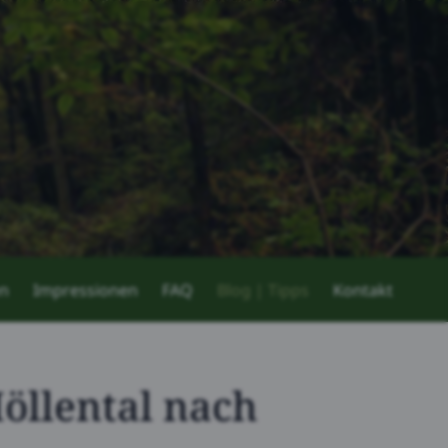
en
Impressionen
FAQ
Blog | Tipps
Kontakt
Höllental nach