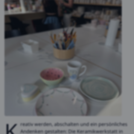
K
reativ werden, abschalten und ein persönliches
Andenken gestalten: Die Keramikwerkstatt in