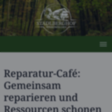
Reparatur-Café:
Gemeinsam
reparieren und
Ressourcen schonen