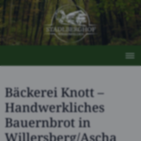
Bäckerei Knott –
Handwerkliches
Bauernbrot in
Willersberg/Ascha