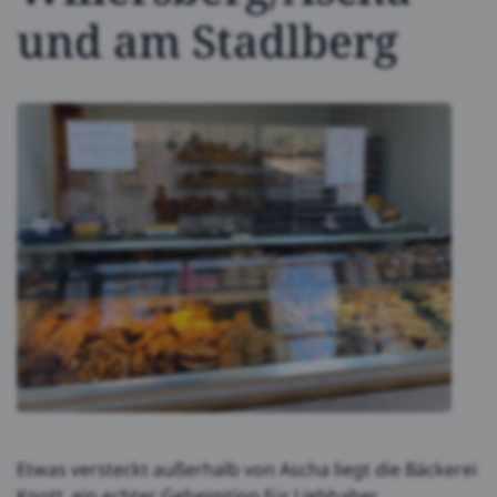
und am Stadlberg
Etwas versteckt außerhalb von Ascha liegt die Bäckerei
Knott, ein echter Geheimtipp für Liebhaber