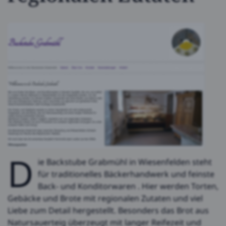
D
ie Backstube Grabmühl in Wiesenfelden steht
für traditionelles Bäckerhandwerk und feinste
Back- und Konditorwaren . Hier werden Torten,
Gebäcke und Brote mit regionalen Zutaten und viel
Liebe zum Detail hergestellt. Besonders das Brot aus
Natursauerteig überzeugt mit langer Reifezeit und