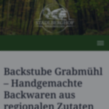
Backstube Grabmühl
– Handgemachte
Backwaren aus
regionalen Zutaten