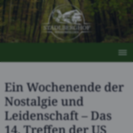
Ein Wochenende der
Nostalgie und
Leidenschaft – Das
14. Treffen der US