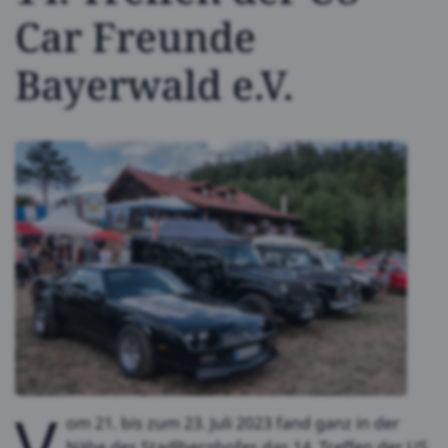
Car Freunde
Bayerwald e.V.
V
om 21. bis zum 23. Juli 2023 fand ganz in der
Nähe des Stadlberghofes das 14. Treffen der US