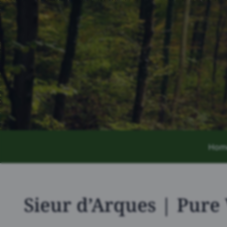
Hom
Sieur d’Arques | Pure