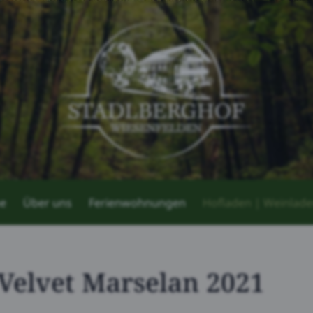
e
Über uns
Ferienwohnungen
Hofladen | Weinlad
 Velvet Marselan 2021